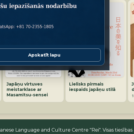
Apskatīt lapu
Japāņu virtuves
Lielisks pirmais
meistarklase ar
iespaids japāņu stilā
Masamitsu-sensei
1
nese Language and Culture Centre "Rei". Visas tiesības 