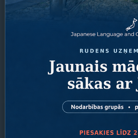
Toyama-sensei
Arai-sense